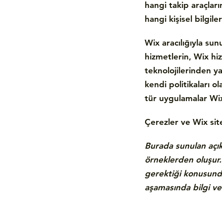
hangi takip araçların
hangi kişisel bilgil
Wix aracılığıyla su
hizmetlerin, Wix hiz
teknolojilerinden yar
kendi politikaları o
tür uygulamalar Wix’i
Çerezler ve Wix sit
Burada sunulan açıkl
örneklerden oluşur.
gerektiği konusunda 
aşamasında bilgi ve